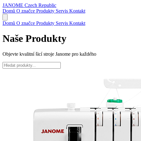
JANOME
Czech Republic
Domů
O značce
Produkty
Servis
Kontakt
Domů
O značce
Produkty
Servis
Kontakt
Naše Produkty
Objevte kvalitní šicí stroje Janome pro každého