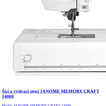
Šicí a vyšívací stroj JANOME MEMORY CRAFT
14000
Model: JANOME MEMORY CRAFT 14000