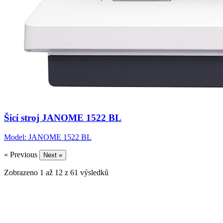
Šicí stroj JANOME 1522 BL
Model: JANOME 1522 BL
« Previous
Next »
Zobrazeno
1
až
12
z
61
výsledků