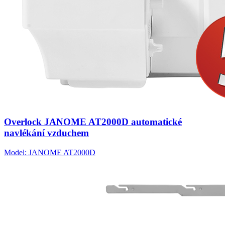
Overlock JANOME AT2000D automatické
navlékání vzduchem
Model: JANOME AT2000D