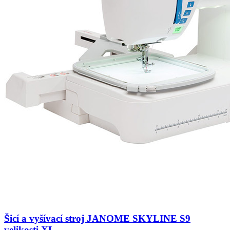
Šicí a vyšívací stroj JANOME SKYLINE S9
velikosti XL