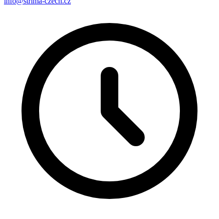
info@strima-czech.cz