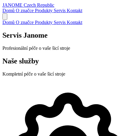
JANOME
Czech Republic
Domů
O značce
Produkty
Servis
Kontakt
Domů
O značce
Produkty
Servis
Kontakt
Servis Janome
Profesionální péče o vaše šicí stroje
Naše služby
Kompletní péče o vaše šicí stroje