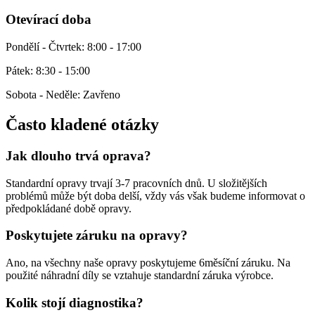
Otevírací doba
Pondělí - Čtvrtek: 8:00 - 17:00
Pátek: 8:30 - 15:00
Sobota - Neděle: Zavřeno
Často kladené otázky
Jak dlouho trvá oprava?
Standardní opravy trvají 3-7 pracovních dnů. U složitějších
problémů může být doba delší, vždy vás však budeme informovat o
předpokládané době opravy.
Poskytujete záruku na opravy?
Ano, na všechny naše opravy poskytujeme 6měsíční záruku. Na
použité náhradní díly se vztahuje standardní záruka výrobce.
Kolik stojí diagnostika?