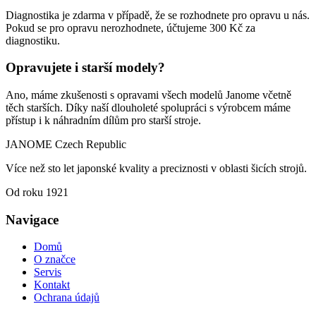
Diagnostika je zdarma v případě, že se rozhodnete pro opravu u nás.
Pokud se pro opravu nerozhodnete, účtujeme 300 Kč za
diagnostiku.
Opravujete i starší modely?
Ano, máme zkušenosti s opravami všech modelů Janome včetně
těch starších. Díky naší dlouholeté spolupráci s výrobcem máme
přístup i k náhradním dílům pro starší stroje.
JANOME
Czech Republic
Více než sto let japonské kvality a preciznosti v oblasti šicích strojů.
Od roku 1921
Navigace
Domů
O značce
Servis
Kontakt
Ochrana údajů