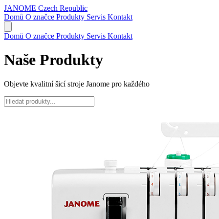
JANOME
Czech Republic
Domů
O značce
Produkty
Servis
Kontakt
Domů
O značce
Produkty
Servis
Kontakt
Naše Produkty
Objevte kvalitní šicí stroje Janome pro každého