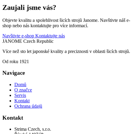
Zaujali jsme vás?
Objevte kvalitu a spolehlivost šicích strojů Janome. Navštivte náš e-
shop nebo nás kontaktujte pro více informací.
Navštivte e-shop
Kontaktujte nás
JANOME
Czech Republic
Více než sto let japonské kvality a preciznosti v oblasti šicích strojů.
Od roku 1921
Navigace
Domů
O značce
Servis
Kontakt
Ochrana údajů
Kontakt
Strima Czech, s.r.o.