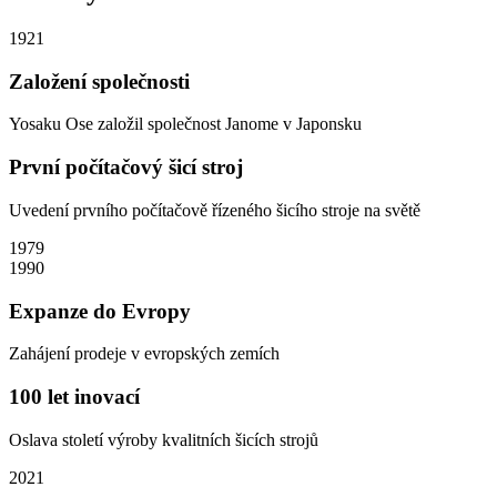
1921
Založení společnosti
Yosaku Ose založil společnost Janome v Japonsku
První počítačový šicí stroj
Uvedení prvního počítačově řízeného šicího stroje na světě
1979
1990
Expanze do Evropy
Zahájení prodeje v evropských zemích
100 let inovací
Oslava století výroby kvalitních šicích strojů
2021